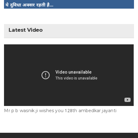
ये दुविधा अक्सर रहती है...
Latest Video
Mr p b wasnik ji wishes you 128th ambedkar jayanti