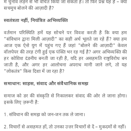
में चुनाव लड़ने से भी वंचित किया जा सकता है। तो फिर प्रश्न यह है – क्या
सचमुच बोलने की आज़ादी है?
स्वतंत्रता नहीं, नियंत्रित अभिव्यक्ति
वर्तमान परिस्थिति हमें यह सोचने पर विवश करती है कि क्या हम
"संविधान द्वारा मिली आज़ादी" का सही अर्थ भूलते जा रहे हैं? क्या हम
आज एक ऐसे युग में पहुंच गए हैं जहां "बोलने की आज़ादी" केवल
वॉलपेपर की तरह टंगी हुई एक पंक्ति भर रह गई है? अगर अभिव्यक्ति की
हर कोशिश दंडनीय बनती जा रही है, यदि हर असहमति राष्ट्रविरोध बन
जाती है, और अगर हर आलोचना अपराध मानी जाने लगे, तो यह
"लोकतंत्र" किस दिशा में जा रहा है?
समाधान: साहस, संवाद और संवैधानिक समझ
समाज को डर की संस्कृति से निकालकर संवाद की ओर ले जाना होगा।
इसके लिए ज़रूरी है:
1. संविधान की समझ को जन-जन तक ले जाना।
2. विचारों से असहमत हों, तो उनका उत्तर विचारों से दें – मुकदमों से नहीं।