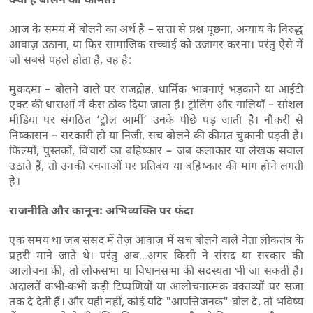
क्या है बोलने की कीमत?
आज के समय में बोलने का अर्थ है – सत्ता से प्रश्न पूछना, अन्याय के विरुद्ध
आवाज़ उठाना, या फिर सामाजिक सच्चाई को उजागर करना। परंतु ऐसे में
जो सबसे पहले होता है, वह है:
मुकदमा – बोलने वाले पर राजद्रोह, धार्मिक भावनाएं भड़काने या आईटी
एक्ट की धाराओं में केस ठोक दिया जाता है। ट्रोलिंग और गालियाँ – सोशल
मीडिया पर संगठित ‘ट्रोल आर्मी’ उनके पीछे पड़ जाती है। नौकरी से
निष्कासन – सरकारी हो या निजी, सच बोलने की कीमत चुकानी पड़ती है।
फिल्मों, पुस्तकों, विचारों का बहिष्कार – जब कलाकार या लेखक सवाल
उठाते हैं, तो उनकी रचनाओं पर प्रतिबंध या बहिष्कार की मांग होने लगती
है।
राजनीति और कानून: अभिव्यक्ति पर फंदा
एक समय था जब संसद में तेज़ आवाज़ में सच बोलने वाले नेता लोकतंत्र के
प्रहरी माने जाते थे। परंतु अब...अगर किसी ने संसद या सरकार की
आलोचना की, तो लोकसभा या विधानसभा की सदस्यता भी जा सकती है।
अदालतें कभी-कभी कड़ी टिप्पणियों या आलोचनात्मक वक्तव्यों पर सजा
तक दे देती हैं। और यही नहीं, कोई यदि "आपत्तिजनक" बोल दे, तो भविष्य